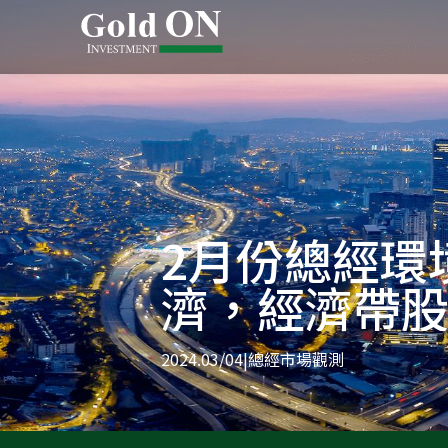
2月份總經環
濟，經濟帶
2024.03/04
|
總經市場觀測