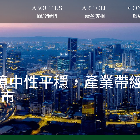
ABOUT US
ARTICLE
CO
關於我們
續盈專欄
聯
境中性平穩，產業帶
股市