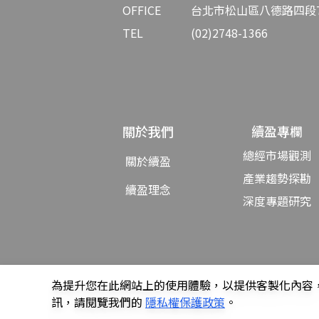
OFFICE
台北市松山區八德路四段7
TEL
(02)2748-1366
關於我們
續盈專欄
總經市場觀測
關於續盈
產業趨勢探勘
續盈理念
深度專題研究
© GoldON Investment
為提升您在此網站上的使用體驗，以提供客製化內容，
訊，請閱覽我們的
隱私權保護政策
。