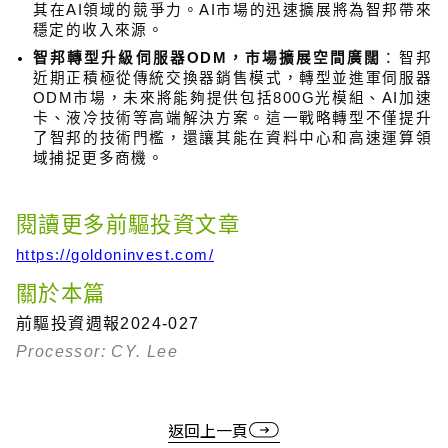
其在AI領域的競爭力。AI市場的迅速擴展將為智邦帶來
穩定的收入來源。
智邦轉型升級伺服器ODM，市場擴展空間廣闊
：智邦
近期正積極從傳統交換器銷售模式，轉型並進軍伺服器
ODM市場，未來將能夠提供包括800G光模組、AI加速
卡、液冷技術等高端解決方案。這一戰略轉型不僅提升
了智邦的技術門檻，還讓其能在資料中心和高速運算領
域捕捉更多商機。
閱讀更多前驅投資文章
https://goldoninvest.com/
關於本篇
前驅投資週報
2024-027
Processor: CY. Lee
返回上一頁